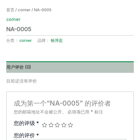
首页
/
corner
/ NA-0005
corner
NA-0005
分类：
corner
品牌：
畅博盈
用户评价 (0)
目前还没有评价
成为第一个“NA-0005” 的评价者
您的邮箱地址不会被公开。
必填项已用
*
标注
您的评级
*
您的评价
*