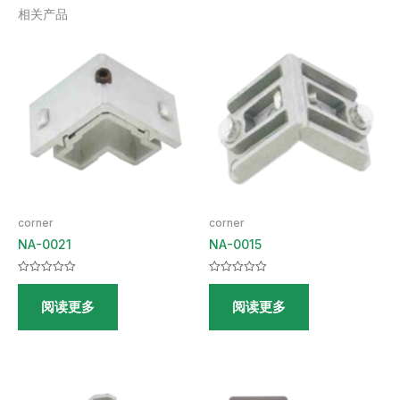
相关产品
corner
corner
NA-0021
NA-0015
评
评
分
分
阅读更多
阅读更多
0
0
&sol;
&sol;
5
5