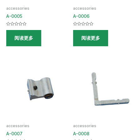
accessories
accessories
A-0005
A-0006
评
评
分
分
阅读更多
阅读更多
0
0
&sol;
&sol;
5
5
accessories
accessories
A-0007
A-0008