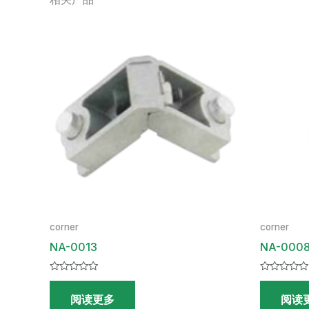
corner
corner
NA-0013
NA-000
评
评
分
分
阅读更多
阅读
0
0
&sol;
&sol;