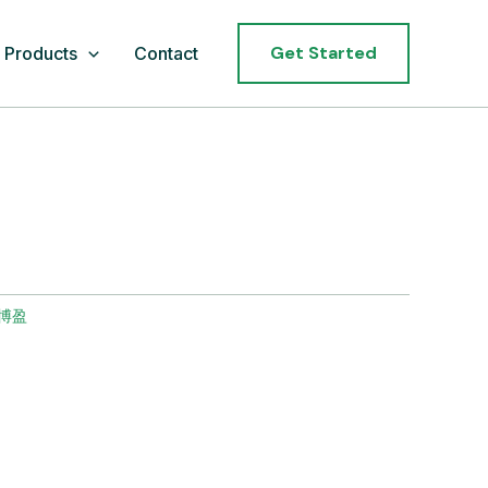
Get Started
Products
Contact
博盈