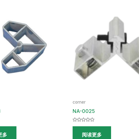
corner
8
NA-0025
评
分
更多
阅读更多
0
&sol;