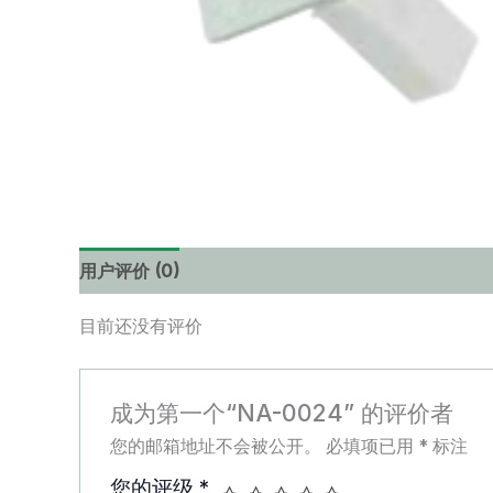
用户评价 (0)
目前还没有评价
成为第一个“NA-0024” 的评价者
您的邮箱地址不会被公开。
必填项已用
*
标注
您的评级
*