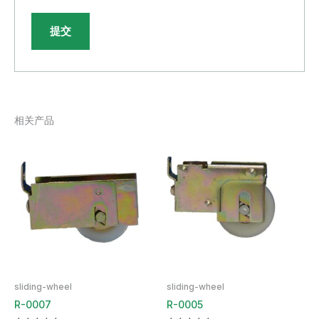
相关产品
sliding-wheel
sliding-wheel
R-0007
R-0005