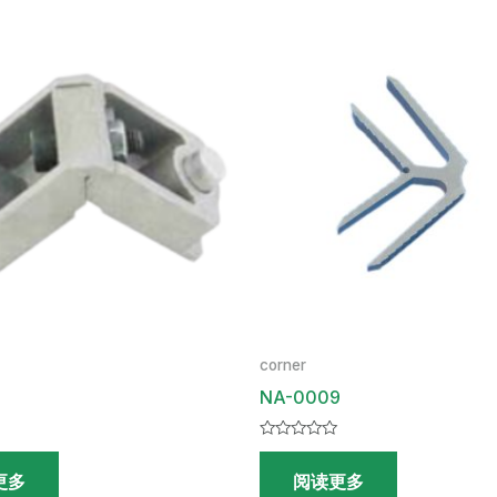
corner
NA-0009
评
分
更多
阅读更多
0
&sol;