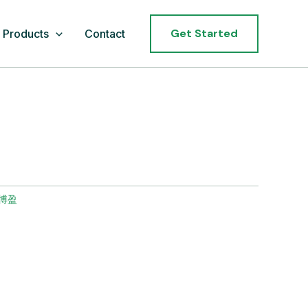
Get Started
Products
Contact
博盈