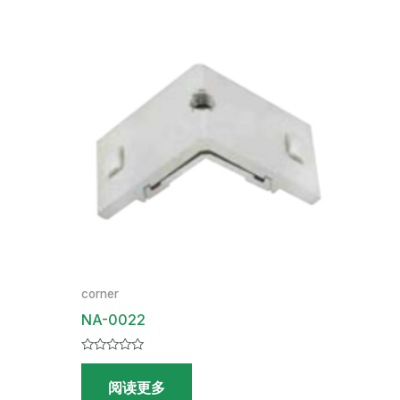
corner
NA-0022
评
分
阅读更多
0
&sol;