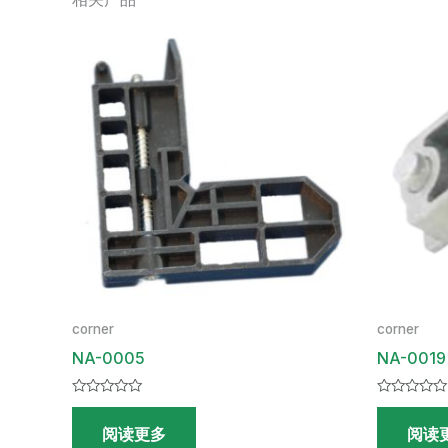
corner
corner
NA-0005
NA-0019
评
评
分
分
阅读更多
阅读
0
0
&sol;
&sol;