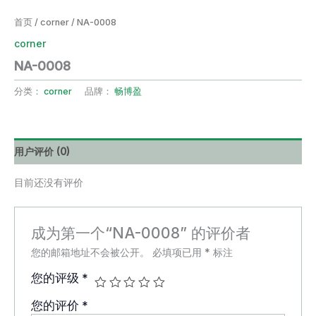
首页
/
corner
/ NA-0008
corner
NA-0008
分类：
corner
品牌：
畅博盈
用户评价 (0)
目前还没有评价
成为第一个“NA-0008” 的评价者
您的邮箱地址不会被公开。
必填项已用
*
标注
您的评级
*
您的评价
*