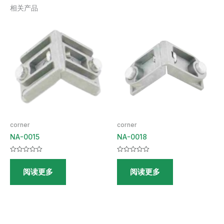
相关产品
corner
corner
NA-0015
NA-0018
评
评
分
分
阅读更多
阅读更多
0
0
&sol;
&sol;
5
5