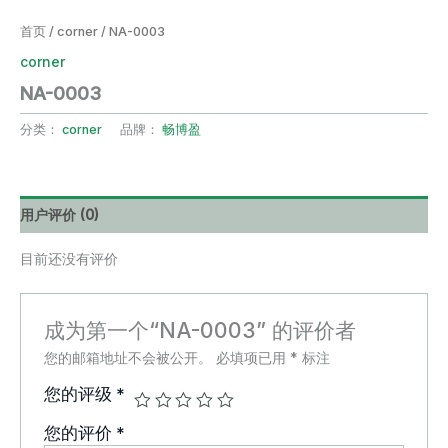
首页
/
corner
/ NA-0003
corner
NA-0003
分类：
corner
品牌：
畅博盈
用户评价 (0)
目前还没有评价
成为第一个“NA-0003” 的评价者
您的邮箱地址不会被公开。
必填项已用
*
标注
您的评级
*
您的评价
*