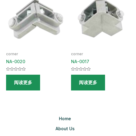
corner
corner
NA-0020
NA-0017
评
评
分
分
阅读更多
阅读更多
0
0
&sol;
&sol;
5
5
Home
About Us