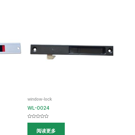
window-lock
WL-0024
评
分
阅读更多
0
&sol;