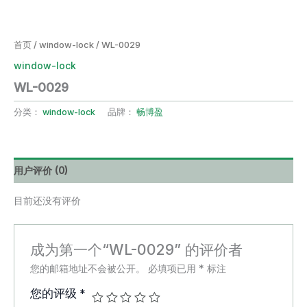
首页
/
window-lock
/ WL-0029
window-lock
WL-0029
分类：
window-lock
品牌：
畅博盈
用户评价 (0)
目前还没有评价
成为第一个“WL-0029” 的评价者
您的邮箱地址不会被公开。
必填项已用
*
标注
您的评级
*