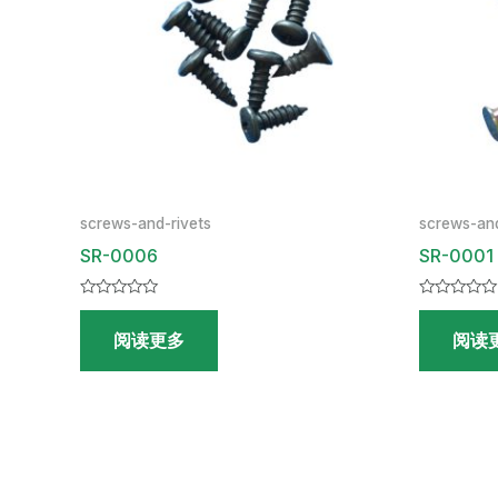
screws-and-rivets
screws-and
SR-0006
SR-0001
评
评
分
分
阅读更多
阅读
0
0
&sol;
&sol;
5
5