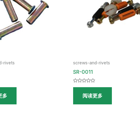
-rivets
screws-and-rivets
SR-0011
评
分
更多
阅读更多
0
&sol;
5