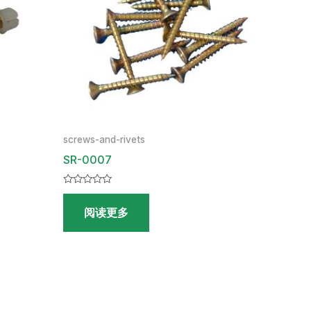
screws-and-rivets
SR-0007
评
分
阅读更多
0
&sol;
5