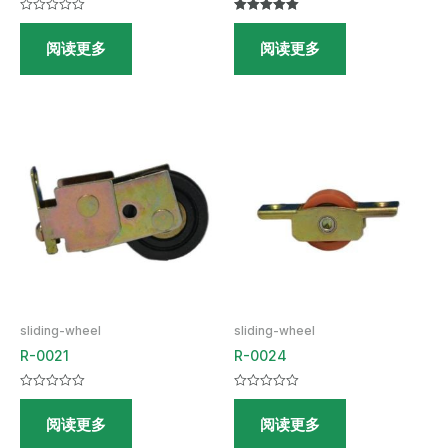
评
评分
分
5.00
阅读更多
阅读更多
0
&sol; 5
&sol;
5
sliding-wheel
sliding-wheel
R-0021
R-0024
评
评
分
分
阅读更多
阅读更多
0
0
&sol;
&sol;
5
5