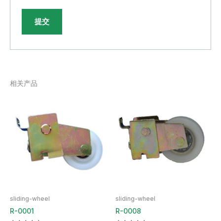
相关产品
sliding-wheel
sliding-wheel
R-0001
R-0008