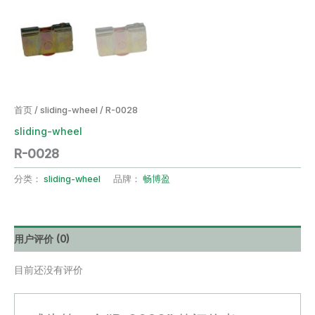
首页
/
sliding-wheel
/ R-0028
sliding-wheel
R-0028
分类：
sliding-wheel
品牌：
畅博盈
用户评价 (0)
目前还没有评价