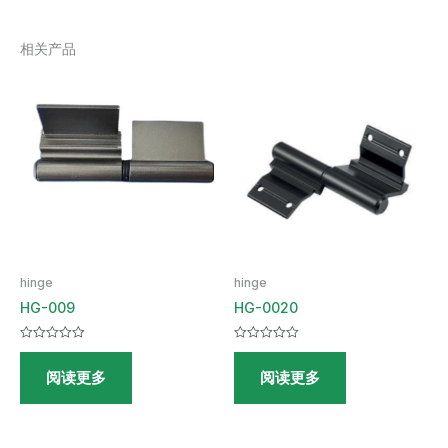
相关产品
hinge
hinge
HG-009
HG-0020
评
评
分
分
阅读更多
阅读更多
0
0
&sol;
&sol;
5
5