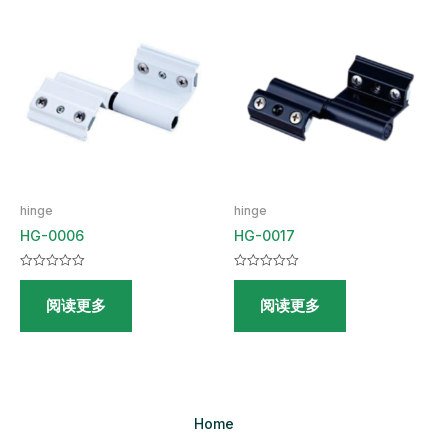
hinge
hinge
HG-0006
HG-0017
评
评
分
分
阅读更多
阅读更多
0
0
&sol;
&sol;
5
5
Home