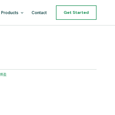
Get Started
Products
Contact
博盈