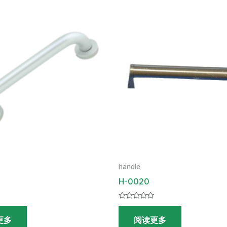
handle
H-0020
评
分
更多
阅读更多
0
&sol;