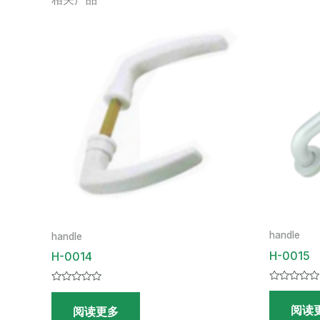
handle
handle
H-0015
H-0014
评
评
分
分
阅读
0
阅读更多
0
&sol;
&sol;