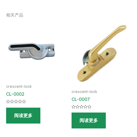
相关产品
crescent-lock
crescent-lock
CL-0002
CL-0007
评
分
评
阅读更多
0
分
&sol;
阅读更多
0
5
&sol;
5